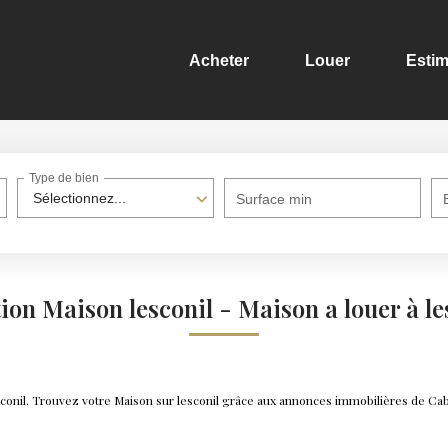
Acheter
Louer
Estim
Type de bien
Sélectionnez...
Surface min
ion Maison lesconil - Maison a louer à le
esconil. Trouvez votre Maison sur lesconil grâce aux annonces immobilières de C