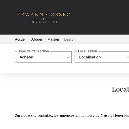
Accueil
A louer
Maison
Lesconil
Type de transaction
Localisation
Acheter
Localisation
Locat
Sur notre site consultez les annonces immobilière de Maison à louer l