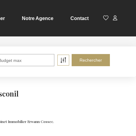
er
Notre Agence
Contact
Budget max
sconil
abinet Immobilier Erwann Cossec.