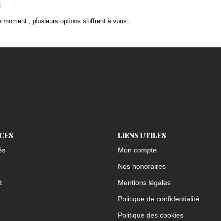
l
 moment , plusieurs options s'offrent à vous :
ICES
LIENS UTILES
és
Mon compte
Nos honoraires
t
Mentions légales
Politique de confidentialité
Politique des cookies