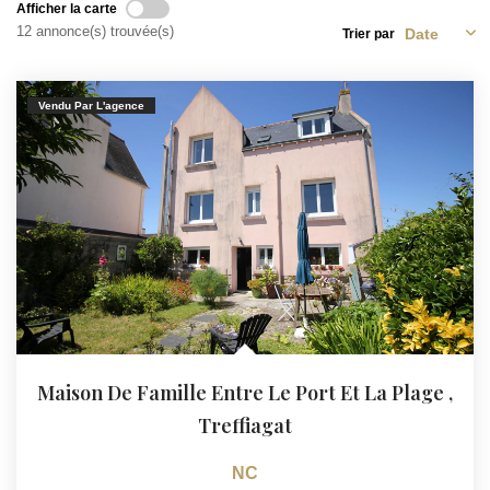
Afficher la carte
12 annonce(s) trouvée(s)
Trier par
Vendu Par L'agence
Maison De Famille Entre Le Port Et La Plage
,
Treffiagat
NC