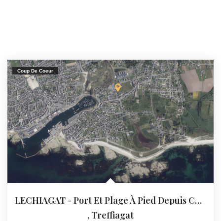
Coup De Coeur
LECHIAGAT - Port Et Plage À Pied Depuis Ce Terrain À Bâtir...
,
Treffiagat