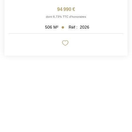
94 990 €
dont 6,73% TTC d'honoraires
Réf :
2026
506
M²