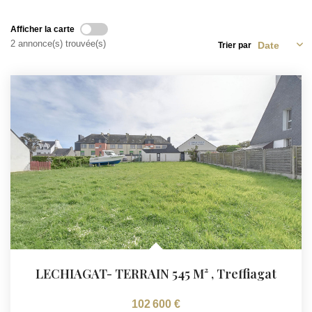
Afficher la carte
2 annonce(s) trouvée(s)
Trier par
LECHIAGAT- TERRAIN 545 M²
,
Treffiagat
102 600 €