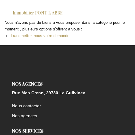
Immobilier PONT L ABBE
Nous n'avons pas de biens à vous proposer dans la catégorie pour le
moment , plusieurs options s'offrent à vous :
Transmettez-nous votre demande
NOS AGENCES
Rue Men Crenn, 29730 Le Guilvinec
Nous contacter
Nos agences
NOS SERVICES