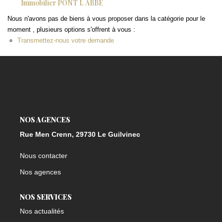
Immobilier PONT L ABBE
Nous n'avons pas de biens à vous proposer dans la catégorie pour le
moment , plusieurs options s'offrent à vous :
Transmettez-nous votre demande
NOS AGENCES
Rue Men Crenn, 29730 Le Guilvinec
Nous contacter
Nos agences
NOS SERVICES
Nos actualités