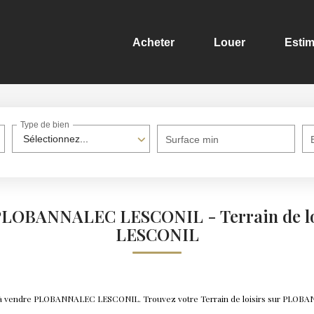
Acheter
Louer
Estim
Type de bien
Sélectionnez...
Surface min
irs PLOBANNALEC LESCONIL - Terrain de 
LESCONIL
isirs à vendre PLOBANNALEC LESCONIL. Trouvez votre Terrain de loisirs sur PL