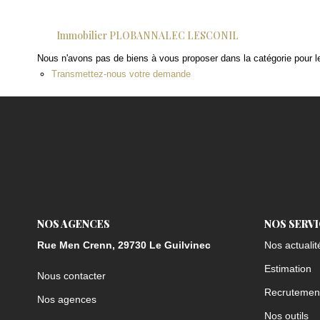
Immobilier PLOBANNALEC LESCONIL
Nous n'avons pas de biens à vous proposer dans la catégorie pour le
Transmettez-nous votre demande
NOS AGENCES
NOS SERV
Rue Men Crenn, 29730 Le Guilvinec
Nos actualit
Estimation
Nous contacter
Recrutemen
Nos agences
Nos outils