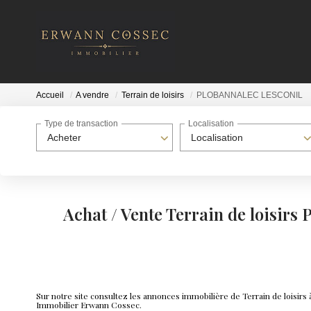
Accueil
A vendre
Terrain de loisirs
PLOBANNALEC LESCONIL
Type de transaction
Localisation
Acheter
Localisation
Achat / Vente Terrain de lois
Sur notre site consultez les annonces immobilière de Terrain de lo
Immobilier Erwann Cossec.