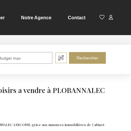
er
Notre Agence
Contact
Budget max
loisirs a vendre à PLOBANNALEC
OBANNALEC LESCONIL grâce aux annonces immobilières de Cabinet