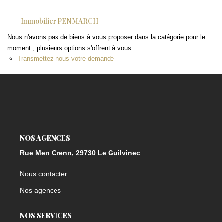
Immobilier PENMARCH
Nous n'avons pas de biens à vous proposer dans la catégorie pour le
moment , plusieurs options s'offrent à vous :
Transmettez-nous votre demande
NOS AGENCES
Rue Men Crenn, 29730 Le Guilvinec
Nous contacter
Nos agences
NOS SERVICES