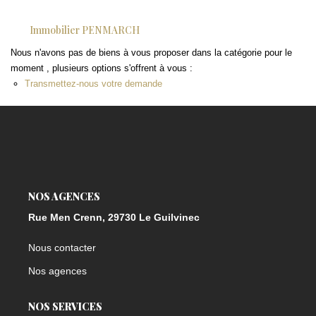
Immobilier PENMARCH
Nous n'avons pas de biens à vous proposer dans la catégorie pour le
moment , plusieurs options s'offrent à vous :
Transmettez-nous votre demande
NOS AGENCES
Rue Men Crenn, 29730 Le Guilvinec
Nous contacter
Nos agences
NOS SERVICES