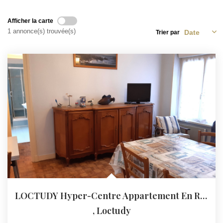
Afficher la carte
1 annonce(s) trouvée(s)
Trier par
LOCTUDY Hyper-Centre Appartement En Rez-De-Chaussée
,
Loctudy