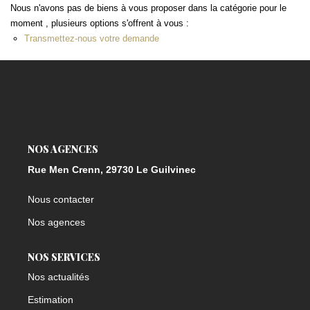
Nous n'avons pas de biens à vous proposer dans la catégorie pour le
moment , plusieurs options s'offrent à vous :
Transmettez-nous votre demande
NOS AGENCES
Rue Men Crenn, 29730 Le Guilvinec
Nous contacter
Nos agences
NOS SERVICES
Nos actualités
Estimation