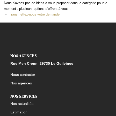
Nous n'avons pas de biens à vous proposer dans la catégorie pour le
moment , plusieurs options s'offrent à vous :
Transmettez-nous votre demande
NOS AGENCES
Rue Men Crenn, 29730 Le Guilvinec
Nous contacter
Nos agences
NOS SERVICES
Nos actualités
Estimation