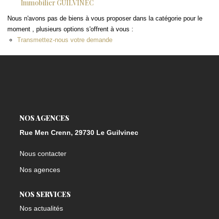
Immobilier GUILVINEC
Nous n'avons pas de biens à vous proposer dans la catégorie pour le
moment , plusieurs options s'offrent à vous :
Transmettez-nous votre demande
NOS AGENCES
Rue Men Crenn, 29730 Le Guilvinec
Nous contacter
Nos agences
NOS SERVICES
Nos actualités