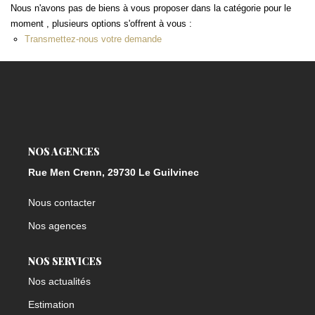
Nous n'avons pas de biens à vous proposer dans la catégorie pour le
moment , plusieurs options s'offrent à vous :
Transmettez-nous votre demande
NOS AGENCES
Rue Men Crenn, 29730 Le Guilvinec
Nous contacter
Nos agences
NOS SERVICES
Nos actualités
Estimation