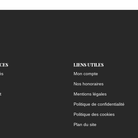
ICES
LIENS UTILES
és
Mon compte
Nos honoraires
t
Mentions légales
Politique de confidentialité
Politique des cookies
Plan du site