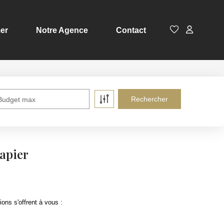
er
Notre Agence
Contact
Budget max
apier
ons s'offrent à vous :