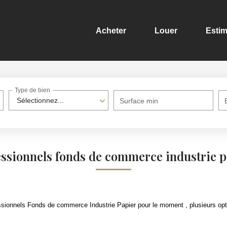
Acheter
Louer
Estim
Type de bien
Sélectionnez...
Surface min
essionnels fonds de commerce industrie p
sionnels Fonds de commerce Industrie Papier pour le moment , plusieurs opti