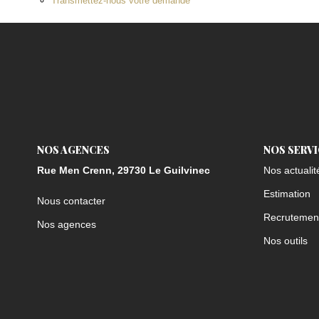
Transmettez-nous votre demande
NOS AGENCES
NOS SERV
Rue Men Crenn, 29730 Le Guilvinec
Nos actualit
Estimation
Nous contacter
Recrutemen
Nos agences
Nos outils