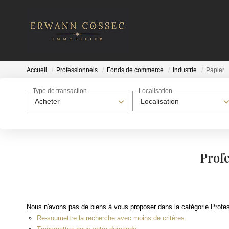
Accueil
Professionnels
Fonds de commerce
Industrie
Papier
Type de transaction
Localisation
Acheter
Localisation
Prof
Nous n'avons pas de biens à vous proposer dans la catégorie Profes
Re-soumettre la recherche avec moins de critères.