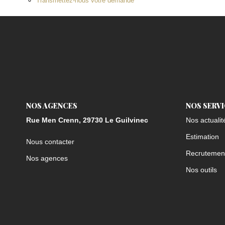
Transmettez-nous votre demande
NOS AGENCES
NOS SERV
Rue Men Crenn, 29730 Le Guilvinec
Nos actualit
Estimation
Nous contacter
Recrutemen
Nos agences
Nos outils