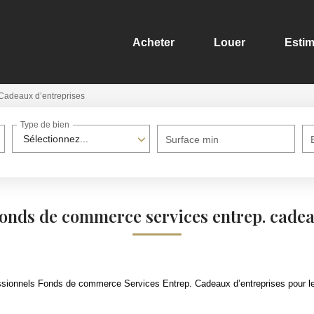
Acheter
Louer
Estim
Cadeaux d’entreprises
Type de bien
Sélectionnez...
Surface min
fonds de commerce services entrep. cadea
sionnels Fonds de commerce Services Entrep. Cadeaux d’entreprises pour le 