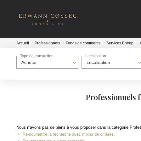
Accueil
Professionnels
Fonds de commerce
Services Entrep.
Type de transaction
Localisation
Acheter
Localisation
Professionnels 
Nous n'avons pas de biens à vous proposer dans la catégorie Profes
Re-soumettre la recherche avec moins de critères.