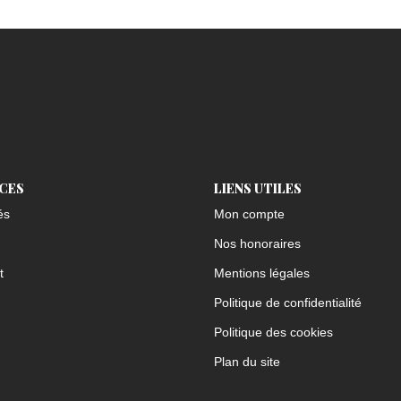
ICES
LIENS UTILES
és
Mon compte
Nos honoraires
t
Mentions légales
Politique de confidentialité
Politique des cookies
Plan du site