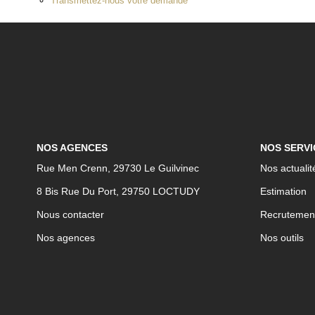
Transmettez-nous votre demande
NOS AGENCES
NOS SERVI
Rue Men Crenn, 29730 Le Guilvinec
Nos actualit
8 Bis Rue Du Port, 29750 LOCTUDY
Estimation
Nous contacter
Recrutemen
Nos agences
Nos outils