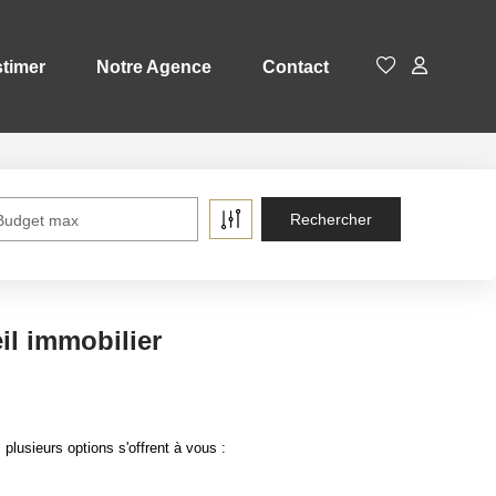
timer
Notre Agence
Contact
Budget max
il immobilier
lusieurs options s'offrent à vous :