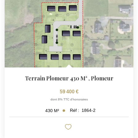
Terrain Plomeur 430 M²
,
Plomeur
59 400 €
dont 8% TTC d'honoraires
Réf :
1864-2
430
M²