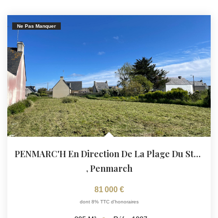
Ne Pas Manquer
PENMARC'H En Direction De La Plage Du Steir - Terrain De...
,
Penmarch
81 000 €
dont 8% TTC d'honoraires