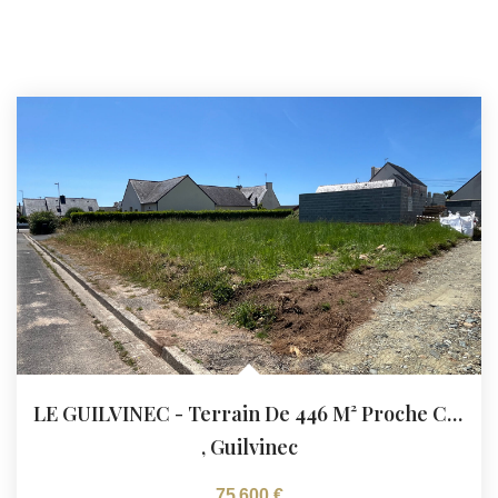
LE GUILVINEC - Terrain De 446 M² Proche Centre-Ville
,
Guilvinec
75 600 €