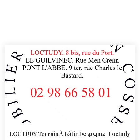
LOCTUDY Terrain À Bâtir De 404m2
,
Loctudy