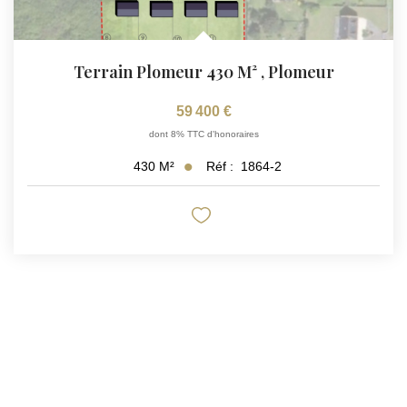
Terrain Plomeur 430 M²
,
Plomeur
59 400 €
dont 8% TTC d'honoraires
Réf :
1864-2
430
M²