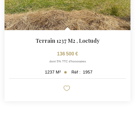
Terrain 1237 M2
,
Loctudy
136 500 €
dont 5% TTC d'honoraires
Réf :
1957
1237
M²