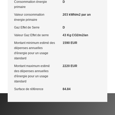
Consommation énergie
D
primaire
Valeur consommation
203 kWh/m2 par an
énergie primaire
Gaz Effet de Serre
D
Valeur Gaz Effet de serre
43 Kg CO2/m2/an
Montant minimum estimé des
1590 EUR
dépenses annuelles
d'énergie pour un usage
standard
Montant maximum estimé
2220 EUR
des dépenses annuelles
d'énergie pour un usage
standard
Surface de référence
84.84