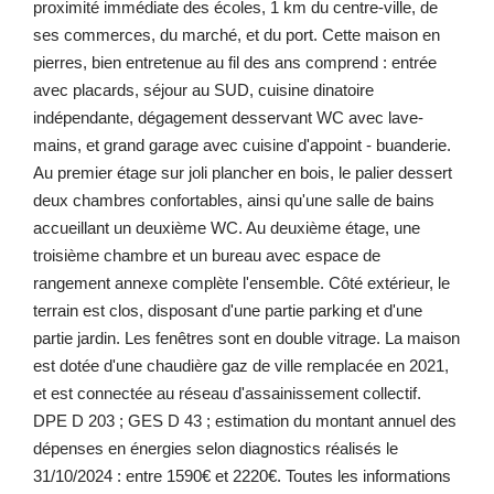
proximité immédiate des écoles, 1 km du centre-ville, de
ses commerces, du marché, et du port. Cette maison en
pierres, bien entretenue au fil des ans comprend : entrée
avec placards, séjour au SUD, cuisine dinatoire
indépendante, dégagement desservant WC avec lave-
mains, et grand garage avec cuisine d'appoint - buanderie.
Au premier étage sur joli plancher en bois, le palier dessert
deux chambres confortables, ainsi qu'une salle de bains
accueillant un deuxième WC. Au deuxième étage, une
troisième chambre et un bureau avec espace de
rangement annexe complète l'ensemble. Côté extérieur, le
terrain est clos, disposant d'une partie parking et d'une
partie jardin. Les fenêtres sont en double vitrage. La maison
est dotée d'une chaudière gaz de ville remplacée en 2021,
et est connectée au réseau d'assainissement collectif.
DPE D 203 ; GES D 43 ; estimation du montant annuel des
dépenses en énergies selon diagnostics réalisés le
31/10/2024 : entre 1590€ et 2220€. Toutes les informations