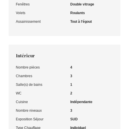
Fenêtres
Double vitrage
Volets
Roulants
Assainissement
Tout à l'égout
Intérieur
Nombre pièces
4
Chambres
3
Salle(s) de bains
1
WC
2
Cuisine
Indépendante
Nombre niveaux
3
Exposition Séjour
SUD
Type Chauffage
Individuel