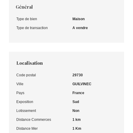
Général
Type de bien
Maison
Type de transaction
A vendre
Localisation
Code postal
29730
Ville
GUILVINEC
Pays
France
Exposition
Sud
Lotissement
Non
Distance Commerces
1 km
Distance Mer
1 Km