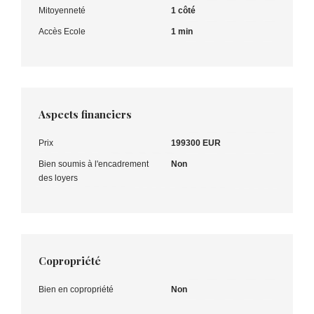
Mitoyenneté
1 côté
Accès Ecole
1 min
Aspects financiers
Prix
199300 EUR
Bien soumis à l'encadrement
Non
des loyers
Copropriété
Bien en copropriété
Non