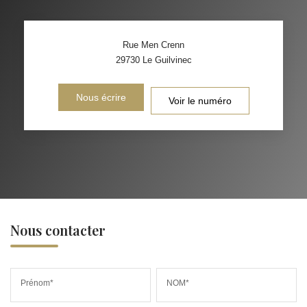
Rue Men Crenn
29730
Le Guilvinec
Nous écrire
Voir le numéro
Nous contacter
Prénom*
NOM*