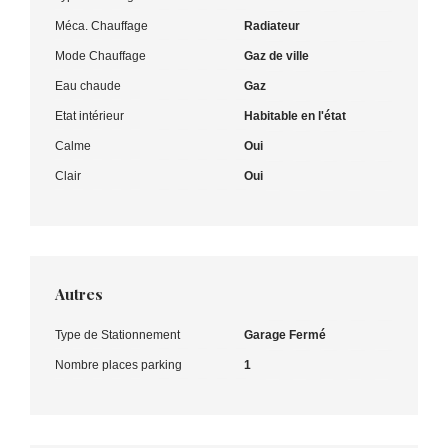
Méca. Chauffage
Radiateur
Mode Chauffage
Gaz de ville
Eau chaude
Gaz
Etat intérieur
Habitable en l'état
Calme
Oui
Clair
Oui
Autres
Type de Stationnement
Garage Fermé
Nombre places parking
1