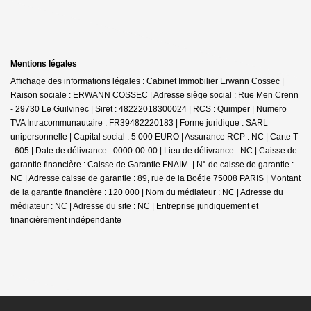
Mentions légales
Affichage des informations légales : Cabinet Immobilier Erwann Cossec |
Raison sociale : ERWANN COSSEC | Adresse siège social : Rue Men Crenn
- 29730 Le Guilvinec | Siret : 48222018300024 | RCS : Quimper | Numero
TVA Intracommunautaire : FR39482220183 | Forme juridique : SARL
unipersonnelle | Capital social : 5 000 EURO | Assurance RCP : NC |
Carte T
: 605 | Date de délivrance : 0000-00-00 | Lieu de délivrance : NC | Caisse de
garantie financière : Caisse de Garantie FNAIM. | N° de caisse de garantie :
NC | Adresse caisse de garantie : 89, rue de la Boétie 75008 PARIS | Montant
de la garantie financière : 120 000 | Nom du médiateur : NC | Adresse du
médiateur : NC | Adresse du site : NC |
Entreprise juridiquement et
financièrement indépendante