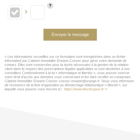
Envoyer le message
« Les informations recueillies sur ce formulaire sont enregistrées dans un fichier
informatisé par Cabinet Immobilier Erwann Cossec pour gérer votre demande de
contact. Elles sont conservées pour la durée nécessaire à la gestion de la relation
client dans le respect des prescriptions légales applicables et sont destinées à nos
conseillers Conformément à la loi « informatique et libertés », vous pouvez exercer
votre droit d'accès aux données vous concernant et les faire rectifier en contactant
Cabinet Immobilier Erwann Cossec cossec-erwann@orange.fr. Nous vous informons
de l'existence de la liste d'opposition au démarchage téléphonique « Bloctel », sur
laquelle vous pouvez vous inscrire ici :
https://www.bloctel.gouv.fr/
»