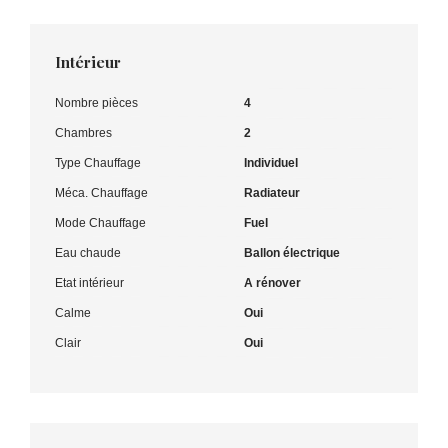
Intérieur
Nombre pièces
4
Chambres
2
Type Chauffage
Individuel
Méca. Chauffage
Radiateur
Mode Chauffage
Fuel
Eau chaude
Ballon électrique
Etat intérieur
A rénover
Calme
Oui
Clair
Oui