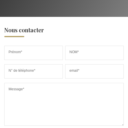
Nous contacter
Prénom*
NOM*
N° de téléphone*
email*
Message*