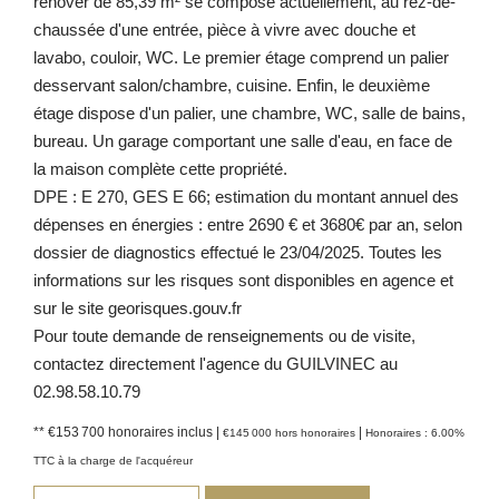
rénover de 85,39 m² se compose actuellement, au rez-de-
chaussée d'une entrée, pièce à vivre avec douche et
lavabo, couloir, WC. Le premier étage comprend un palier
desservant salon/chambre, cuisine. Enfin, le deuxième
étage dispose d'un palier, une chambre, WC, salle de bains,
bureau. Un garage comportant une salle d'eau, en face de
la maison complète cette propriété.
DPE : E 270, GES E 66; estimation du montant annuel des
dépenses en énergies : entre 2690 € et 3680€ par an, selon
dossier de diagnostics effectué le 23/04/2025. Toutes les
informations sur les risques sont disponibles en agence et
sur le site georisques.gouv.fr
Pour toute demande de renseignements ou de visite,
contactez directement l'agence du GUILVINEC au
02.98.58.10.79
** €153 700
honoraires inclus
|
|
€145 000
hors honoraires
Honoraires : 6.00%
TTC à la charge de l'acquéreur