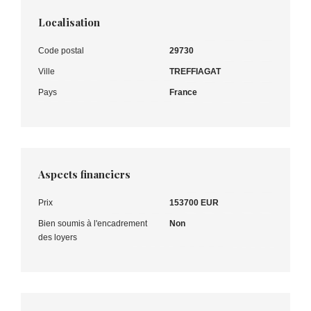
Localisation
Code postal
29730
Ville
TREFFIAGAT
Pays
France
Aspects financiers
Prix
153700 EUR
Bien soumis à l'encadrement
Non
des loyers