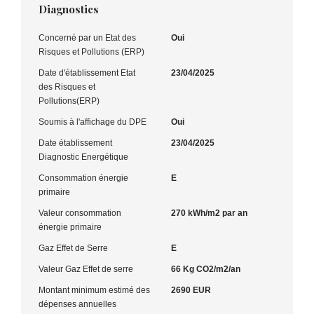
Diagnostics
Concerné par un Etat des
Oui
Risques et Pollutions (ERP)
Date d'établissement Etat
23/04/2025
des Risques et
Pollutions(ERP)
Soumis à l'affichage du DPE
Oui
Date établissement
23/04/2025
Diagnostic Energétique
Consommation énergie
E
primaire
Valeur consommation
270 kWh/m2 par an
énergie primaire
Gaz Effet de Serre
E
Valeur Gaz Effet de serre
66 Kg CO2/m2/an
Montant minimum estimé des
2690 EUR
dépenses annuelles