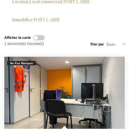
Location Local commercial PONT L ABBE
Immobilier PONT L ABBE
Afficher la carte
1 annonce(s) trouvée(s)
Trier par
Ne Pas Manquer