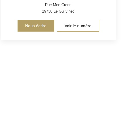
Rue Men Crenn
29730
Le Guilvinec
Nous écrire
Voir le numéro