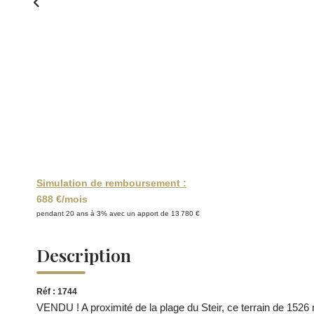
Simulation de remboursement :
688 €/mois
pendant 20 ans à 3% avec un apport de 13 780 €
Description
Réf : 1744
VENDU ! A proximité de la plage du Steir, ce terrain de 1526