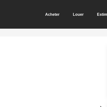
Acheter
Louer
Estim