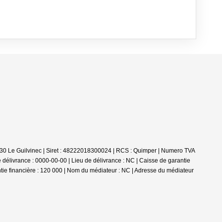
30 Le Guilvinec | Siret : 48222018300024 | RCS : Quimper | Numero TVA
e délivrance : 0000-00-00 | Lieu de délivrance : NC | Caisse de garantie
ntie financière : 120 000 | Nom du médiateur : NC | Adresse du médiateur