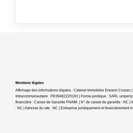
Mentions légales
Affichage des informations légales : Cabinet Immobilier Erwann Cossec
Intracommunautaire : FR39482220183 | Forme juridique : SARL uniperson
financière : Caisse de Garantie FNAIM. | N° de caisse de garantie : NC |
: NC | Adresse du site : NC |
Entreprise juridiquement et financièrement 