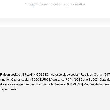
 | Raison sociale : ERWANN COSSEC | Adresse siège social : Rue Men Crenn - 297
nelle | Capital social : 5 000 EURO | Assurance RCP : NC |
Carte T : 605 | Date d
 Adresse caisse de garantie : 89, rue de la Boétie 75008 PARIS | Montant de la gara
indépendante