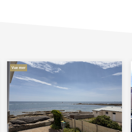
Vue mer