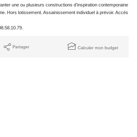
nter une ou plusieurs constructions d'inspiration contemporaine
rie. Hors lotissement. Assainissement individuel à prévoir. Accès
98.58.10.79.
Partager
Calculer mon budget