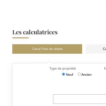
Les calculatrices
Calcul Frais de notaire
Ca