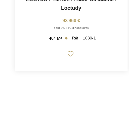
Loctudy
93 960 €
dont 8% TTC d'honoraires
Réf :
1630-1
404
M²