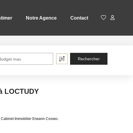
timer
Notre Agence
Contact
Budget max
e à LOCTUDY
e Cabinet Immobilier Erwann Cossec.