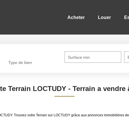
Acheter
Louer
Es
Surface min
Type de bien
nte Terrain LOCTUDY - Terrain a vendr
e LOCTUDY. Trouvez votre Terrain sur LOCTUDY grâce aux annonces immobilières d