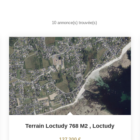
10 annonce(s) trouvée(s)
Terrain Loctudy 768 M2
,
Loctudy
127 200 €