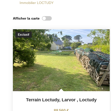
Immobilier LOCTUDY
Afficher la carte
Exclusif
Terrain Loctudy, Larvor
,
Loctudy
88 560 €