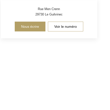
Rue Men Crenn
29730
Le Guilvinec
Nous écrire
Voir le numéro