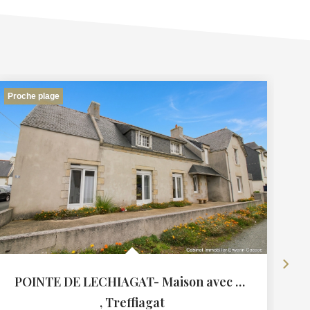
Proche plage
POINTE DE LECHIAGAT- Maison avec vie de plain pied à la...
,
Treffiagat