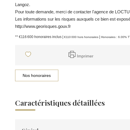
Langoz.
Pour toute demande, merci de contacter l'agence de LOCTU
Les informations sur les risques auxquels ce bien est exposé 
http://www.georisques.gouv.fr
** €116 600
honoraires inclus
|
|
€110 000
hors honoraires
Honoraires : 6.00% T
Imprimer
Nos honoraires
Caractéristiques détaillées