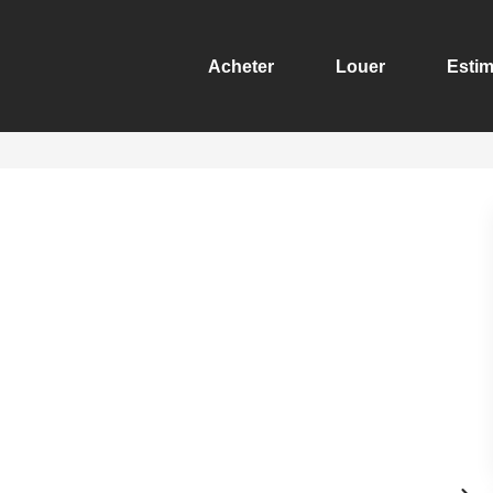
Acheter
Louer
Estim