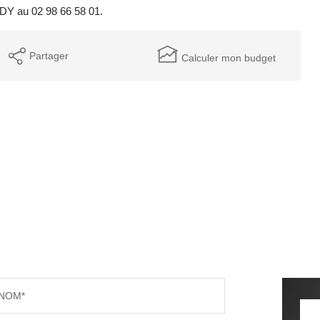
DY au 02 98 66 58 01.
Partager
Calculer mon budget
NOM*