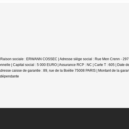
 | Raison sociale : ERWANN COSSEC | Adresse siège social : Rue Men Crenn - 297
nelle | Capital social : 5 000 EURO | Assurance RCP : NC |
Carte T : 605 | Date d
 Adresse caisse de garantie : 89, rue de la Boétie 75008 PARIS | Montant de la gara
indépendante