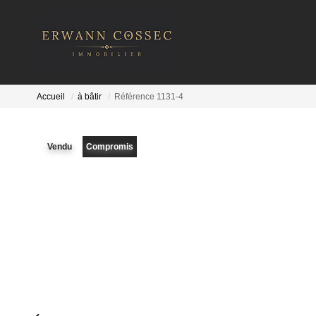
Accueil
à bâtir
Référence 1131-4
Vendu
Compromis