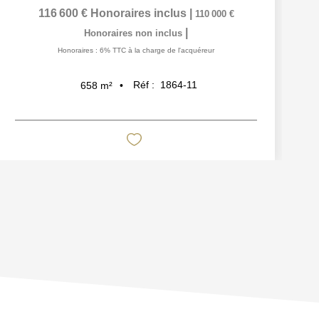
116 600 €
Honoraires inclus
|
110 000 €
|
Honoraires non inclus
Honoraires : 6% TTC à la charge de l'acquéreur
Réf :
1864-11
658
m²