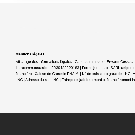
Mentions légales
Affichage des informations légales : Cabinet Immobilier Erwann Cossec
Intracommunautaire : FR39482220183 | Forme juridique : SARL uniperson
financière : Caisse de Garantie FNAIM. | N° de caisse de garantie : NC |
: NC | Adresse du site : NC |
Entreprise juridiquement et financièrement 