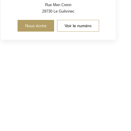
Rue Men Crenn
29730
Le Guilvinec
Nous écrire
Voir le numéro