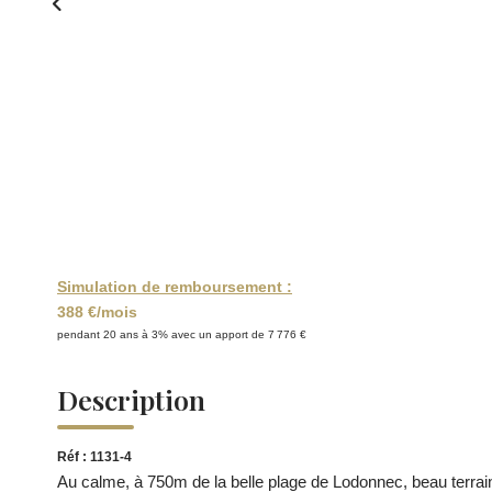
Simulation de remboursement :
388 €/mois
pendant 20 ans à 3% avec un apport de 7 776 €
Description
Réf : 1131-4
Au calme, à 750m de la belle plage de Lodonnec, beau terrai