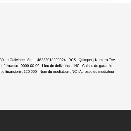
30 Le Guilvinec | Siret : 48222018300024 | RCS : Quimper | Numero TVA
e délivrance : 0000-00-00 | Lieu de délivrance : NC | Caisse de garantie
ntie financière : 120 000 | Nom du médiateur : NC | Adresse du médiateur