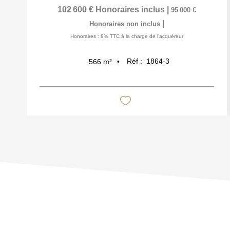
102 600 €
Honoraires inclus
|
95 000 €
|
Honoraires non inclus
Honoraires : 8% TTC à la charge de l'acquéreur
Réf :
1864-3
566
m²