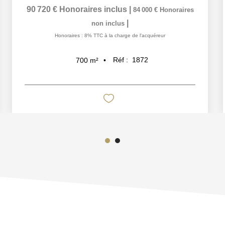
90 720 €
Honoraires inclus
|
84 000 €
Honoraires
|
non inclus
Honoraires : 8% TTC à la charge de l'acquéreur
Réf :
1872
700
m²