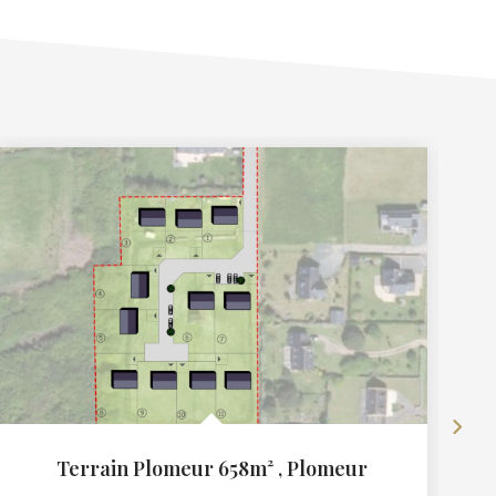
Terrain Plomeur 658m²
,
Plomeur