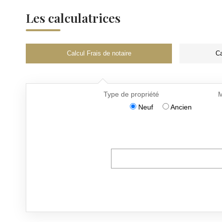
Les calculatrices
Calcul Frais de notaire
Ca