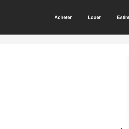
Acheter
Louer
Estim