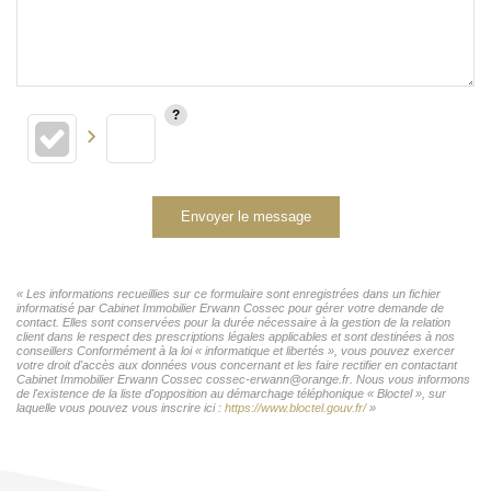
Envoyer le message
« Les informations recueillies sur ce formulaire sont enregistrées dans un fichier
informatisé par Cabinet Immobilier Erwann Cossec pour gérer votre demande de
contact. Elles sont conservées pour la durée nécessaire à la gestion de la relation
client dans le respect des prescriptions légales applicables et sont destinées à nos
conseillers Conformément à la loi « informatique et libertés », vous pouvez exercer
votre droit d'accès aux données vous concernant et les faire rectifier en contactant
Cabinet Immobilier Erwann Cossec cossec-erwann@orange.fr. Nous vous informons
de l'existence de la liste d'opposition au démarchage téléphonique « Bloctel », sur
laquelle vous pouvez vous inscrire ici :
https://www.bloctel.gouv.fr/
»