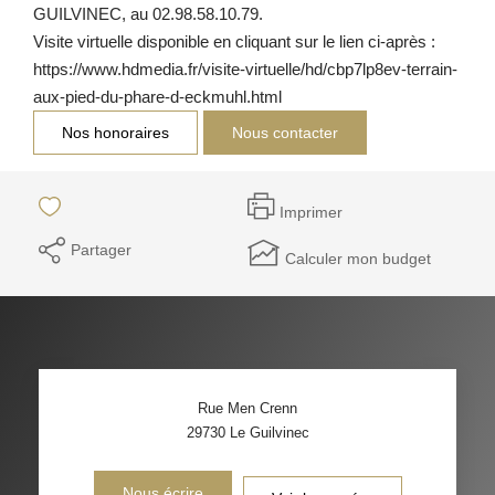
GUILVINEC, au 02.98.58.10.79.
Visite virtuelle disponible en cliquant sur le lien ci-après :
https://www.hdmedia.fr/visite-virtuelle/hd/cbp7lp8ev-terrain-
aux-pied-du-phare-d-eckmuhl.html
Nos honoraires
Nous contacter
Imprimer
Partager
Calculer mon budget
Rue Men Crenn
29730
Le Guilvinec
Nous écrire