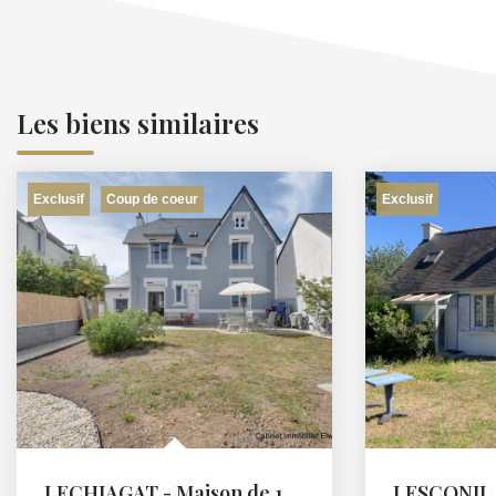
Les biens similaires
Exclusif
Exclusif
Coup de coeur
LECHIAGAT - Maison de 130 m² profitant d'une vue sur le port