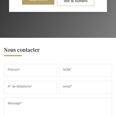
Voir le numéro
Nous contacter
Prénom*
NOM*
N° de téléphone*
email*
Message*