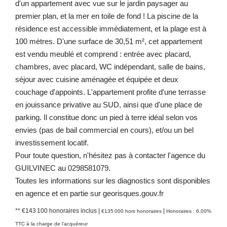
d'un appartement avec vue sur le jardin paysager au
premier plan, et la mer en toile de fond ! La piscine de la
résidence est accessible immédiatement, et la plage est à
100 mètres. D'une surface de 30,51 m², cet appartement
est vendu meublé et comprend : entrée avec placard,
chambres, avec placard, WC indépendant, salle de bains,
séjour avec cuisine aménagée et équipée et deux
couchage d'appoints. L'appartement profite d'une terrasse
en jouissance privative au SUD, ainsi que d'une place de
parking. Il constitue donc un pied à terre idéal selon vos
envies (pas de bail commercial en cours), et/ou un bel
investissement locatif.
Pour toute question, n'hésitez pas à contacter l'agence du
GUILVINEC au 0298581079.
Toutes les informations sur les diagnostics sont disponibles
en agence et en partie sur georisques.gouv.fr
** €143 100
honoraires inclus
|
|
€135 000
hors honoraires
Honoraires : 6.00%
TTC à la charge de l'acquéreur