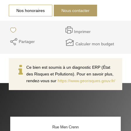
Nos honoraires
Nous contacter
Imprimer
Partager
Calculer mon budget
Ce bien est soumis à un diagnostic ERP (État
des Risques et Pollutions). Pour en savoir plus,
rendez-vous sur
https://www.georisques.gouv.fr/
Rue Men Crenn