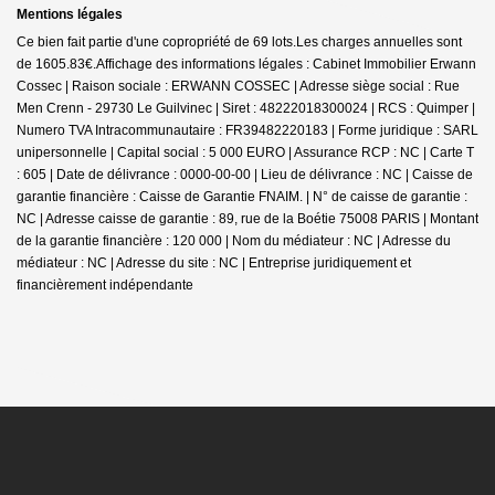
Mentions légales
Ce bien fait partie d'une copropriété de 69 lots.Les charges annuelles sont
de 1605.83€.
Affichage des informations légales : Cabinet Immobilier Erwann
Cossec | Raison sociale : ERWANN COSSEC | Adresse siège social : Rue
Men Crenn - 29730 Le Guilvinec | Siret : 48222018300024 | RCS : Quimper |
Numero TVA Intracommunautaire : FR39482220183 | Forme juridique : SARL
unipersonnelle | Capital social : 5 000 EURO | Assurance RCP : NC |
Carte T
: 605 | Date de délivrance : 0000-00-00 | Lieu de délivrance : NC | Caisse de
garantie financière : Caisse de Garantie FNAIM. | N° de caisse de garantie :
NC | Adresse caisse de garantie : 89, rue de la Boétie 75008 PARIS | Montant
de la garantie financière : 120 000 | Nom du médiateur : NC | Adresse du
médiateur : NC | Adresse du site : NC |
Entreprise juridiquement et
financièrement indépendante