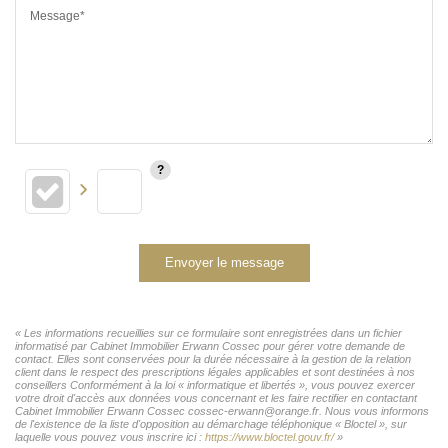
Message*
Envoyer le message
« Les informations recueillies sur ce formulaire sont enregistrées dans un fichier
informatisé par Cabinet Immobilier Erwann Cossec pour gérer votre demande de
contact. Elles sont conservées pour la durée nécessaire à la gestion de la relation
client dans le respect des prescriptions légales applicables et sont destinées à nos
conseillers Conformément à la loi « informatique et libertés », vous pouvez exercer
votre droit d'accès aux données vous concernant et les faire rectifier en contactant
Cabinet Immobilier Erwann Cossec cossec-erwann@orange.fr. Nous vous informons
de l'existence de la liste d'opposition au démarchage téléphonique « Bloctel », sur
laquelle vous pouvez vous inscrire ici :
https://www.bloctel.gouv.fr/
»