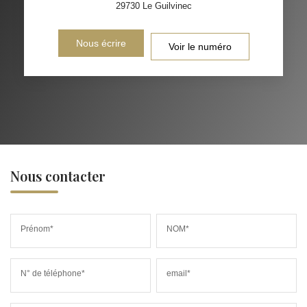
29730
Le Guilvinec
Nous écrire
Voir le numéro
Nous contacter
Prénom*
NOM*
N° de téléphone*
email*