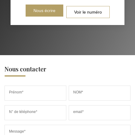
Nous écrire
Voir le numéro
Nous contacter
Prénom*
NOM*
N° de téléphone*
email*
Message*