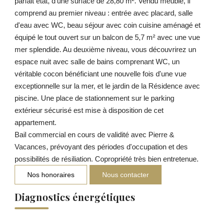
parfait état, d'une surface de 28,80 m². Vendu meublé, il
comprend au premier niveau : entrée avec placard, salle
d'eau avec WC, beau séjour avec coin cuisine aménagé et
équipé le tout ouvert sur un balcon de 5,7 m² avec une vue
mer splendide. Au deuxième niveau, vous découvrirez un
espace nuit avec salle de bains comprenant WC, un
véritable cocon bénéficiant une nouvelle fois d'une vue
exceptionnelle sur la mer, et le jardin de la Résidence avec
piscine. Une place de stationnement sur le parking
extérieur sécurisé est mise à disposition de cet
appartement.
Bail commercial en cours de validité avec Pierre &
Vacances, prévoyant des périodes d'occupation et des
possibilités de résiliation. Copropriété très bien entretenue.
Nos honoraires
Nous contacter
Diagnostics énergétiques