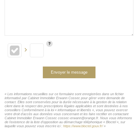
Envoyer le message
« Les informations recueillies sur ce formulaire sont enregistrées dans un fichier
informatisé par Cabinet Immobilier Erwann Cossec pour gérer votre demande de
contact. Elles sont conservées pour la durée nécessaire à la gestion de la relation
client dans le respect des prescriptions légales applicables et sont destinées à nos
conseillers Conformément à la loi « informatique et libertés », vous pouvez exercer
votre droit d'accès aux données vous concernant et les faire rectifier en contactant
Cabinet Immobilier Erwann Cossec cossec-erwann@orange.fr. Nous vous informons
de l'existence de la liste d'opposition au démarchage téléphonique « Bloctel », sur
laquelle vous pouvez vous inscrire ici :
https://www.bloctel.gouv.fr/
»