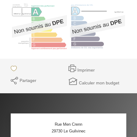
Imprimer
Partager
Calculer mon budget
Rue Men Crenn
29730
Le Guilvinec