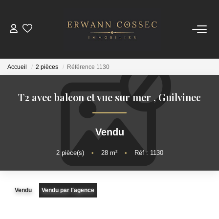
ACHETER
Accueil
2 pièces
Référence 1130
LOUER
T2 avec balcon et vue sur mer
,
Guilvinec
ESTIMER
Vendu
NOTRE AGENCE
2
pièce(s)
•
28
m²
•
Réf : 1130
Qui Sommes-Nous
Nos Actualités
Vendu
Vendu par l'agence
CONTACT