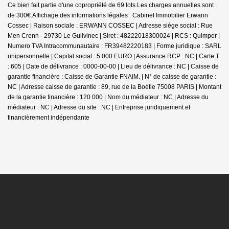
Ce bien fait partie d'une copropriété de 69 lots.Les charges annuelles sont
de 300€.
Affichage des informations légales : Cabinet Immobilier Erwann
Cossec | Raison sociale : ERWANN COSSEC | Adresse siège social : Rue
Men Crenn - 29730 Le Guilvinec | Siret : 48222018300024 | RCS : Quimper |
Numero TVA Intracommunautaire : FR39482220183 | Forme juridique : SARL
unipersonnelle | Capital social : 5 000 EURO | Assurance RCP : NC |
Carte T
: 605 | Date de délivrance : 0000-00-00 | Lieu de délivrance : NC | Caisse de
garantie financière : Caisse de Garantie FNAIM. | N° de caisse de garantie :
NC | Adresse caisse de garantie : 89, rue de la Boétie 75008 PARIS | Montant
de la garantie financière : 120 000 | Nom du médiateur : NC | Adresse du
médiateur : NC | Adresse du site : NC |
Entreprise juridiquement et
financièrement indépendante