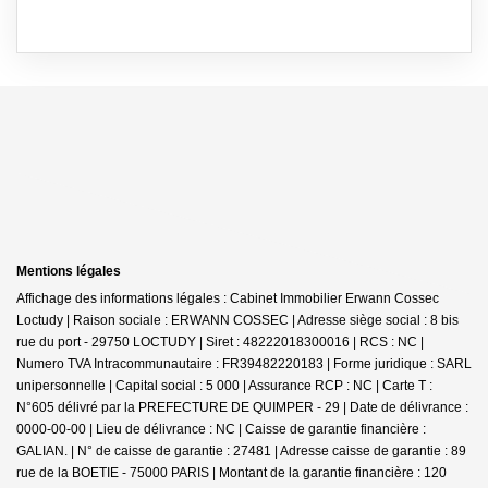
Mentions légales
Affichage des informations légales : Cabinet Immobilier Erwann Cossec
Loctudy | Raison sociale : ERWANN COSSEC | Adresse siège social : 8 bis
rue du port - 29750 LOCTUDY | Siret : 48222018300016 | RCS : NC |
Numero TVA Intracommunautaire : FR39482220183 | Forme juridique : SARL
unipersonnelle | Capital social : 5 000 | Assurance RCP : NC |
Carte T :
N°605 délivré par la PREFECTURE DE QUIMPER - 29 | Date de délivrance :
0000-00-00 | Lieu de délivrance : NC | Caisse de garantie financière :
GALIAN. | N° de caisse de garantie : 27481 | Adresse caisse de garantie : 89
rue de la BOETIE - 75000 PARIS | Montant de la garantie financière : 120