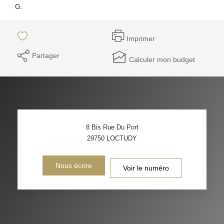
G.
Imprimer
Partager
Calculer mon budget
8 Bis Rue Du Port
29750
LOCTUDY
Nous écrire
Voir le numéro