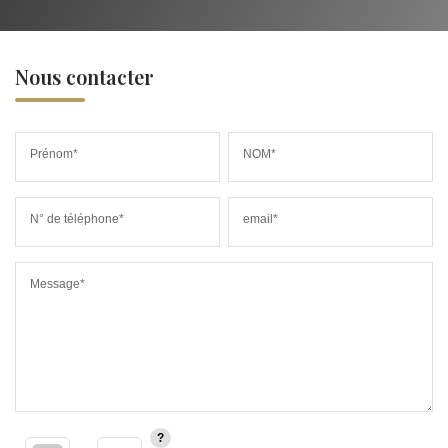
Nous contacter
Prénom*
NOM*
N° de téléphone*
email*
Message*