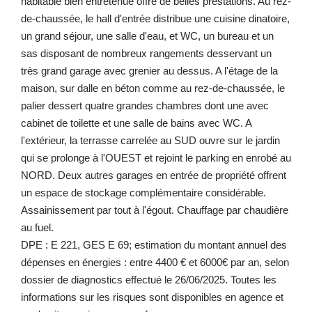
habitable bien entretenue offre de belles prestations. Au rez-
de-chaussée, le hall d'entrée distribue une cuisine dinatoire,
un grand séjour, une salle d'eau, et WC, un bureau et un
sas disposant de nombreux rangements desservant un
très grand garage avec grenier au dessus. A l'étage de la
maison, sur dalle en béton comme au rez-de-chaussée, le
palier dessert quatre grandes chambres dont une avec
cabinet de toilette et une salle de bains avec WC. A
l'extérieur, la terrasse carrelée au SUD ouvre sur le jardin
qui se prolonge à l'OUEST et rejoint le parking en enrobé au
NORD. Deux autres garages en entrée de propriété offrent
un espace de stockage complémentaire considérable.
Assainissement par tout à l'égout. Chauffage par chaudière
au fuel.
DPE : E 221, GES E 69; estimation du montant annuel des
dépenses en énergies : entre 4400 € et 6000€ par an, selon
dossier de diagnostics effectué le 26/06/2025. Toutes les
informations sur les risques sont disponibles en agence et