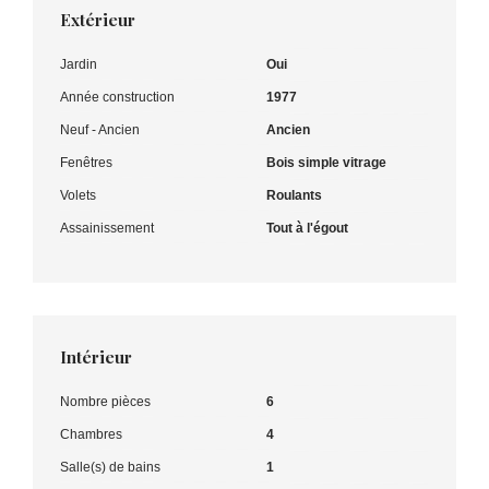
Extérieur
Jardin
Oui
Année construction
1977
Neuf - Ancien
Ancien
Fenêtres
Bois simple vitrage
Volets
Roulants
Assainissement
Tout à l'égout
Intérieur
Nombre pièces
6
Chambres
4
Salle(s) de bains
1