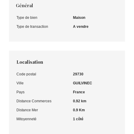
Général
Type de bien
Maison
Type de transaction
A vendre
Localisation
Code postal
29730
Ville
GUILVINEC
Pays
France
Distance Commerces
0.92 km
Distance Mer
0.9 Km
Mitoyenneté
1 côté