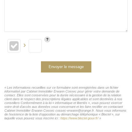
Envoyer le message
« Les informations recueillies sur ce formulaire sont enregistrées dans un fichier
informatisé par Cabinet Immobilier Erwann Cossec pour gérer votre demande de
contact. Elles sont conservées pour la durée nécessaire à la gestion de la relation
client dans le respect des prescriptions légales applicables et sont destinées à nos
conseillers Conformément à la loi « informatique et libertés », vous pouvez exercer
votre droit d'accès aux données vous concernant et les faire rectifier en contactant
Cabinet Immobilier Erwann Cossec cossec-erwann@orange.fr. Nous vous informons
de l'existence de la liste d'opposition au démarchage téléphonique « Bloctel », sur
laquelle vous pouvez vous inscrire ici :
https://www.bloctel.gouv.fr/
»