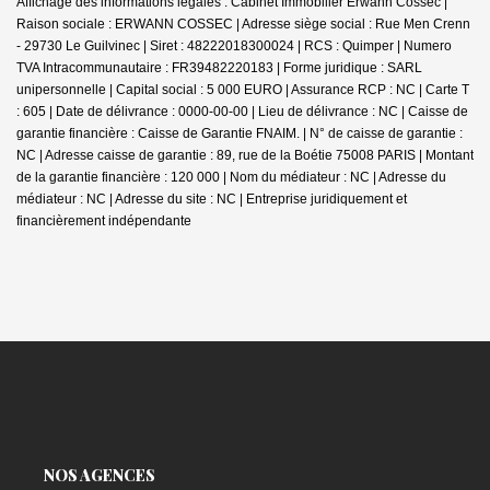
Affichage des informations légales : Cabinet Immobilier Erwann Cossec |
Raison sociale : ERWANN COSSEC | Adresse siège social : Rue Men Crenn
- 29730 Le Guilvinec | Siret : 48222018300024 | RCS : Quimper | Numero
TVA Intracommunautaire : FR39482220183 | Forme juridique : SARL
unipersonnelle | Capital social : 5 000 EURO | Assurance RCP : NC |
Carte T
: 605 | Date de délivrance : 0000-00-00 | Lieu de délivrance : NC | Caisse de
garantie financière : Caisse de Garantie FNAIM. | N° de caisse de garantie :
NC | Adresse caisse de garantie : 89, rue de la Boétie 75008 PARIS | Montant
de la garantie financière : 120 000 | Nom du médiateur : NC | Adresse du
médiateur : NC | Adresse du site : NC |
Entreprise juridiquement et
financièrement indépendante
NOS AGENCES