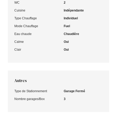
WC
2
Cuisine
Indépendante
Type Chauffage
Individuel
Mode Chauffage
Fuel
Eau chaude
Chaudière
Calme
Oui
Clair
Oui
Autres
Type de Stationnement
Garage Fermé
Nombre garages/Box
3