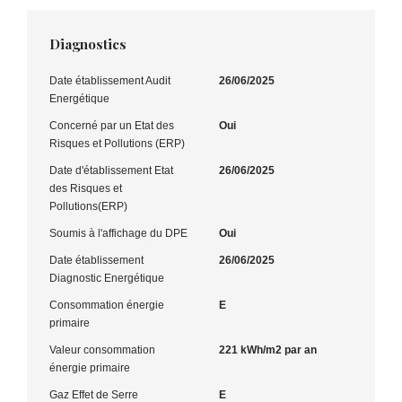
Diagnostics
Date établissement Audit
26/06/2025
Energétique
Concerné par un Etat des
Oui
Risques et Pollutions (ERP)
Date d'établissement Etat
26/06/2025
des Risques et
Pollutions(ERP)
Soumis à l'affichage du DPE
Oui
Date établissement
26/06/2025
Diagnostic Energétique
Consommation énergie
E
primaire
Valeur consommation
221 kWh/m2 par an
énergie primaire
Gaz Effet de Serre
E