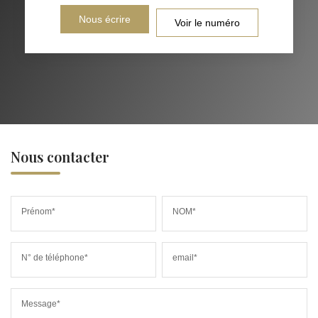
Nous écrire
Voir le numéro
Nous contacter
Prénom*
NOM*
N° de téléphone*
email*
Message*