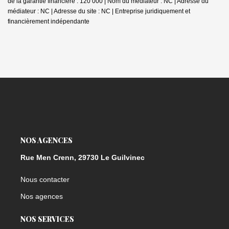
de la garantie financière : 120 000 | Nom du médiateur : NC | Adresse du
médiateur : NC | Adresse du site : NC |
Entreprise juridiquement et
financièrement indépendante
NOS AGENCES
Rue Men Crenn, 29730 Le Guilvinec
Nous contacter
Nos agences
NOS SERVICES