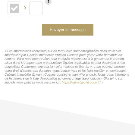
Envoyer le message
« Les informations recueillies sur ce formulaire sont enregistrées dans un fichier
informatisé par Cabinet Immobilier Erwann Cossec pour gérer votre demande de
contact. Elles sont conservées pour la durée nécessaire à la gestion de la relation
client dans le respect des prescriptions légales applicables et sont destinées à nos
conseillers Conformément à la loi « informatique et libertés », vous pouvez exercer
votre droit d'accès aux données vous concernant et les faire rectifier en contactant
Cabinet Immobilier Erwann Cossec cossec-erwann@orange.fr. Nous vous informons
de l'existence de la liste d'opposition au démarchage téléphonique « Bloctel », sur
laquelle vous pouvez vous inscrire ici :
https://www.bloctel.gouv.fr/
»