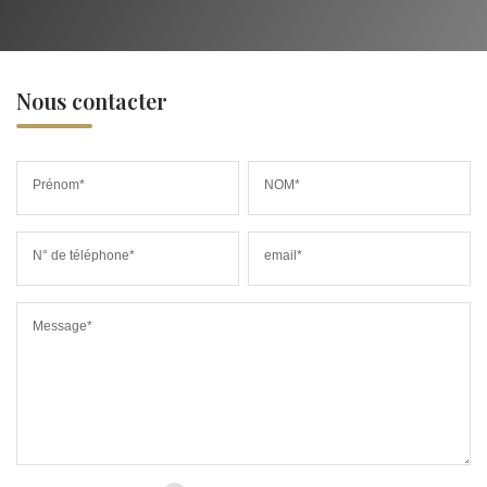
Nous contacter
Prénom*
NOM*
N° de téléphone*
email*
Message*