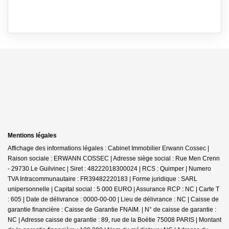
Mentions légales
Affichage des informations légales : Cabinet Immobilier Erwann Cossec |
Raison sociale : ERWANN COSSEC | Adresse siège social : Rue Men Crenn
- 29730 Le Guilvinec | Siret : 48222018300024 | RCS : Quimper | Numero
TVA Intracommunautaire : FR39482220183 | Forme juridique : SARL
unipersonnelle | Capital social : 5 000 EURO | Assurance RCP : NC |
Carte T
: 605 | Date de délivrance : 0000-00-00 | Lieu de délivrance : NC | Caisse de
garantie financière : Caisse de Garantie FNAIM. | N° de caisse de garantie :
NC | Adresse caisse de garantie : 89, rue de la Boétie 75008 PARIS | Montant