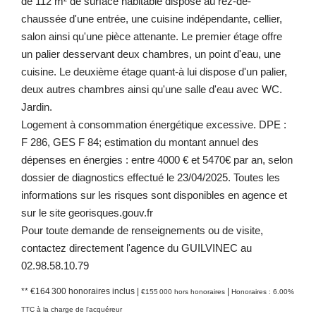
de 112 m² de surface habitable dispose au rez-de-
chaussée d'une entrée, une cuisine indépendante, cellier,
salon ainsi qu'une pièce attenante. Le premier étage offre
un palier desservant deux chambres, un point d'eau, une
cuisine. Le deuxième étage quant-à lui dispose d'un palier,
deux autres chambres ainsi qu'une salle d'eau avec WC.
Jardin.
Logement à consommation énergétique excessive. DPE :
F 286, GES F 84; estimation du montant annuel des
dépenses en énergies : entre 4000 € et 5470€ par an, selon
dossier de diagnostics effectué le 23/04/2025. Toutes les
informations sur les risques sont disponibles en agence et
sur le site georisques.gouv.fr
Pour toute demande de renseignements ou de visite,
contactez directement l'agence du GUILVINEC au
02.98.58.10.79
** €164 300
honoraires inclus
|
|
€155 000
hors honoraires
Honoraires : 6.00%
TTC à la charge de l'acquéreur