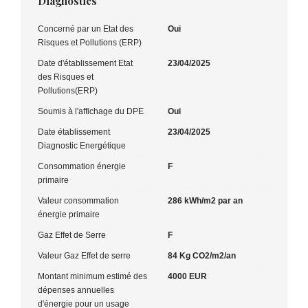
Diagnostics
Concerné par un Etat des
Oui
Risques et Pollutions (ERP)
Date d'établissement Etat
23/04/2025
des Risques et
Pollutions(ERP)
Soumis à l'affichage du DPE
Oui
Date établissement
23/04/2025
Diagnostic Energétique
Consommation énergie
F
primaire
Valeur consommation
286 kWh/m2 par an
énergie primaire
Gaz Effet de Serre
F
Valeur Gaz Effet de serre
84 Kg CO2/m2/an
Montant minimum estimé des
4000 EUR
dépenses annuelles
d'énergie pour un usage