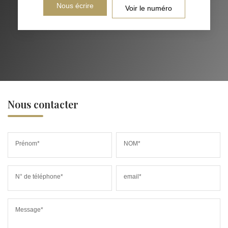
Nous écrire
Voir le numéro
Nous contacter
Prénom*
NOM*
N° de téléphone*
email*
Message*