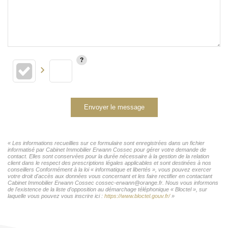
Envoyer le message
« Les informations recueillies sur ce formulaire sont enregistrées dans un fichier
informatisé par Cabinet Immobilier Erwann Cossec pour gérer votre demande de
contact. Elles sont conservées pour la durée nécessaire à la gestion de la relation
client dans le respect des prescriptions légales applicables et sont destinées à nos
conseillers Conformément à la loi « informatique et libertés », vous pouvez exercer
votre droit d'accès aux données vous concernant et les faire rectifier en contactant
Cabinet Immobilier Erwann Cossec cossec-erwann@orange.fr. Nous vous informons
de l'existence de la liste d'opposition au démarchage téléphonique « Bloctel », sur
laquelle vous pouvez vous inscrire ici :
https://www.bloctel.gouv.fr/
»