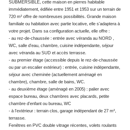
SUBMERSIBLE, cette maison en pierres habitable
immédiatement, édifiée entre 1951 et 1953 sur un terrain de
720 m² offre de nombreuses possibilités. Grande maison
familiale ou habitation avec partie locative, elle s'adaptera à
votre projet. Dans sa configuration actuelle, elle offre :
- au rez-de-chaussée : entrée avec véranda au NORD ,
WC, salle d'eau, chambre, cuisine indépendante, séjour
avec véranda au SUD et accès terrasse.
- au premier étage (accessible depuis le rez-de-chaussée
ou par un escalier extérieur) : entrée, cuisine indépendante,
séjour avec cheminée (actuellement aménagé en
chambre), chambre, salle de bains, WC.
- au deuxième étage (aménagé en 2005) : palier avec
espace bureau, deux chambres avec placards, petite
chambre d'enfant ou bureau, WC
- à l'extérieur : terrain clos, garage indépendant de 27 m²,
terrasse.
Fenêtres en PVC double vitrage récentes, volets roulants