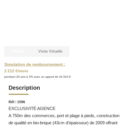
Photos
Visite Virtuelle
Simulation de remboursement :
2 212 €/mois
pendant 20 ans à 3% avec un apport de 44 310 €
Description
Réf : 1596
EXCLUSIVITÉ AGENCE
A 750m des commerces, port et plage à pieds, construction
de qualité en bio-brique (43cm d'épaisseur) de 2009 offrant