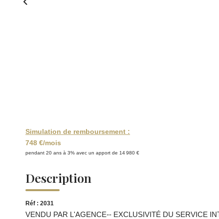
Simulation de remboursement :
748 €/mois
pendant 20 ans à 3% avec un apport de 14 980 €
Description
Réf : 2031
VENDU PAR L'AGENCE-- EXCLUSIVITÉ DU SERVICE INTER-