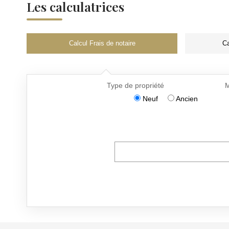
Les calculatrices
Calcul Frais de notaire
Ca