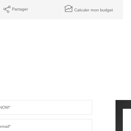
Partager
Calculer mon budget
NOM*
email*