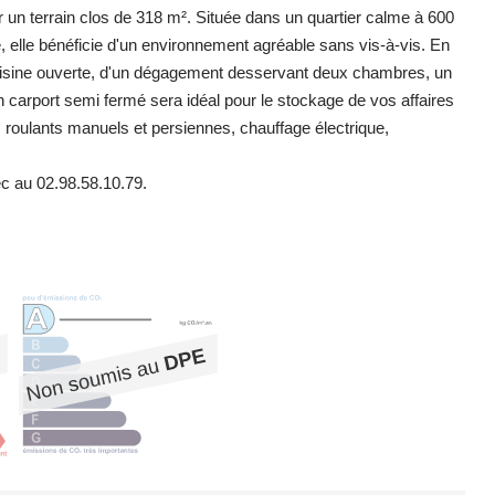
r un terrain clos de 318 m². Située dans un quartier calme à 600
 elle bénéficie d'un environnement agréable sans vis-à-vis. En
c cuisine ouverte, d'un dégagement desservant deux chambres, un
 un carport semi fermé sera idéal pour le stockage de vos affaires
ts roulants manuels et persiennes, chauffage électrique,
c au 02.98.58.10.79.