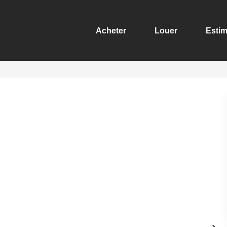
Acheter
Louer
Estim