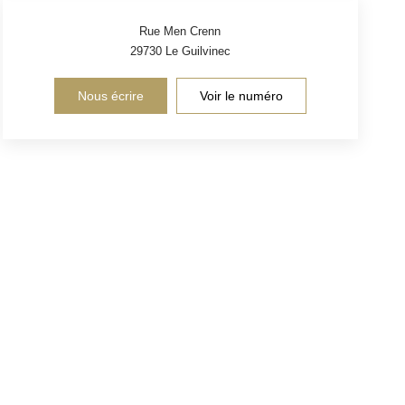
Rue Men Crenn
29730
Le Guilvinec
Nous écrire
Voir le numéro