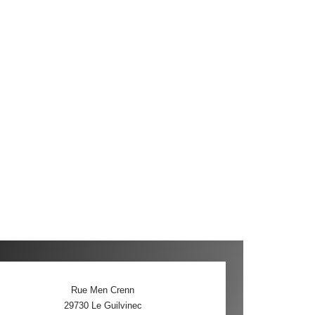
Rue Men Crenn
29730
Le Guilvinec