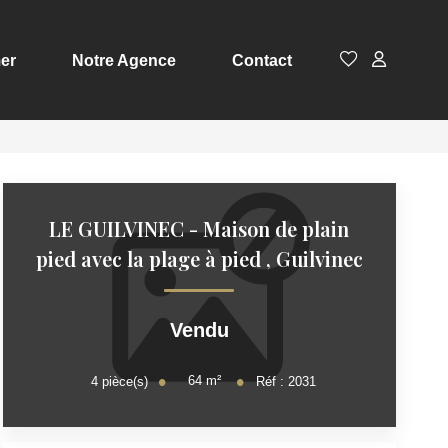
er
Notre Agence
Contact
LE GUILVINEC - Maison de plain
pied avec la plage à pied
,
Guilvinec
Vendu
64
m²
4
pièce(s)
Réf :
2031