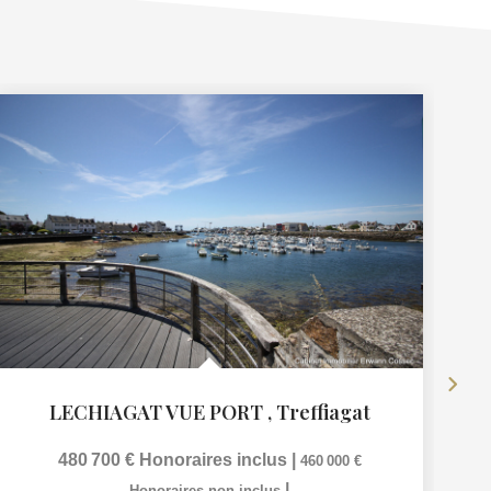
LECHIAGAT VUE PORT
,
Treffiagat
480 700 €
Honoraires inclus
|
460 000 €
|
Honoraires non inclus