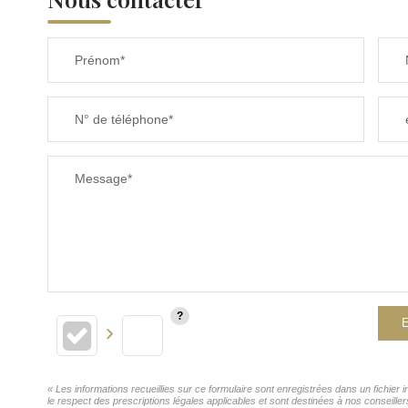
Prénom*
N° de téléphone*
Message*
E
« Les informations recueillies sur ce formulaire sont enregistrées dans un fichie
le respect des prescriptions légales applicables et sont destinées à nos conseille