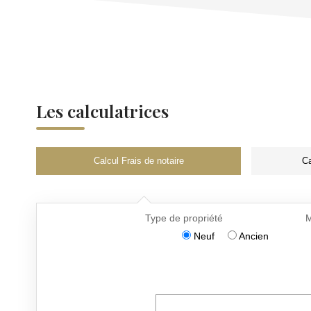
Les calculatrices
Calcul Frais de notaire
Ca