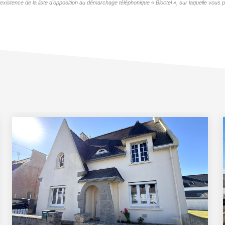
tence de la liste d'opposition au démarchage téléphonique « Bloctel », sur laquelle vous po