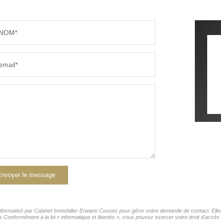
NOM*
email*
nvoyer le message
r informatisé par Cabinet Immobilier Erwann Cossec pour gérer votre demande de contact. Elles
rs Conformément à la loi « informatique et libertés », vous pouvez exercer votre droit d'accès