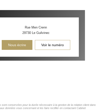
Rue Men Crenn
29730
Le Guilvinec
Nous écrire
Voir le numéro
 sont conservées pour la durée nécessaire à la gestion de la relation client dans
 aux données vous concernant et les faire rectifier en contactant Cabinet