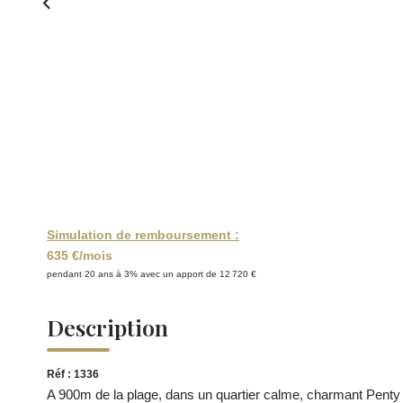
Simulation de remboursement :
635 €/mois
pendant 20 ans à 3% avec un apport de 12 720 €
Description
Réf : 1336
A 900m de la plage, dans un quartier calme, charmant Penty d