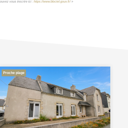
uvez vous inscrire ici :
https://www.bloctel.gouv.fr/
»
Proche plage