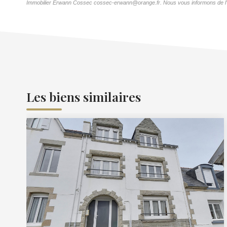
Immobilier Erwann Cossec cossec-erwann@orange.fr. Nous vous informons de l'exis
Les biens similaires