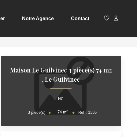
er
Notre Agence
Contact
Maison Le Guilvinec 3 pièce(s) 74 m2
,
Le Guilvinec
NC
74
m²
3
pièce(s)
Réf :
1336