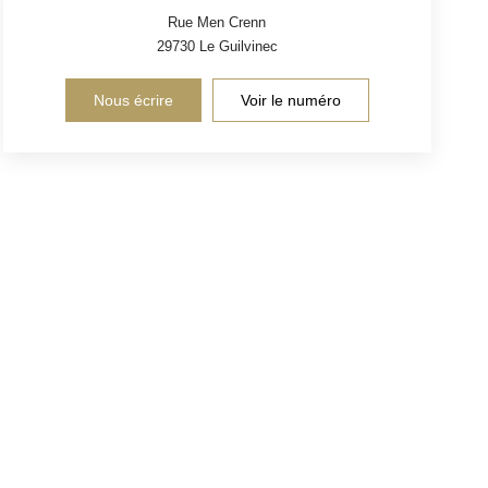
Rue Men Crenn
29730
Le Guilvinec
Nous écrire
Voir le numéro