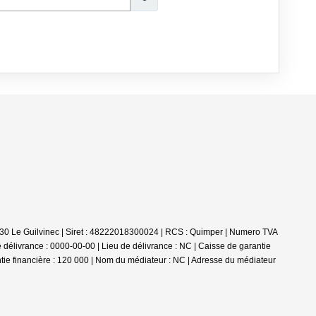
30 Le Guilvinec | Siret : 48222018300024 | RCS : Quimper | Numero TVA
e délivrance : 0000-00-00 | Lieu de délivrance : NC | Caisse de garantie
ntie financière : 120 000 | Nom du médiateur : NC | Adresse du médiateur