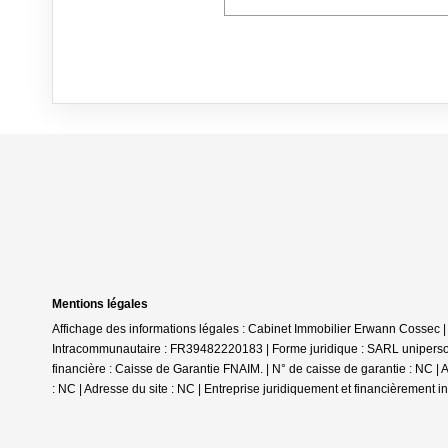
Mentions légales
Affichage des informations légales : Cabinet Immobilier Erwann Cossec
Intracommunautaire : FR39482220183 | Forme juridique : SARL uniperson
financière : Caisse de Garantie FNAIM. | N° de caisse de garantie : NC |
: NC | Adresse du site : NC |
Entreprise juridiquement et financièrement 