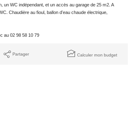
on, un WC indépendant, et un accès au garage de 25 m2. A
 WC. Chaudière au fioul, ballon d'eau chaude électrique,
ec au 02 98 58 10 79
Partager
Calculer mon budget