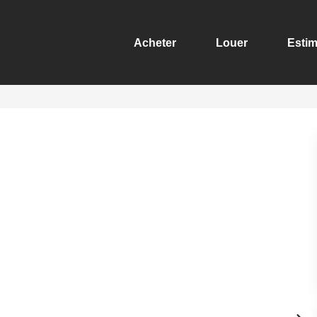
Acheter
Louer
Estim