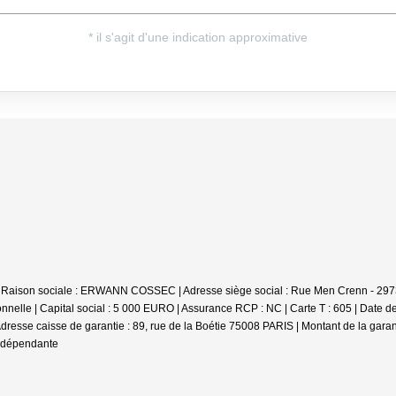
 | Raison sociale : ERWANN COSSEC | Adresse siège social : Rue Men Crenn - 297
nelle | Capital social : 5 000 EURO | Assurance RCP : NC |
Carte T : 605 | Date d
 Adresse caisse de garantie : 89, rue de la Boétie 75008 PARIS | Montant de la gara
indépendante