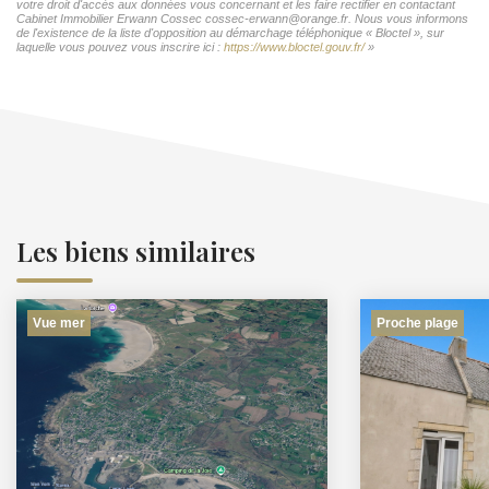
votre droit d'accès aux données vous concernant et les faire rectifier en contactant
Cabinet Immobilier Erwann Cossec cossec-erwann@orange.fr. Nous vous informons
de l'existence de la liste d'opposition au démarchage téléphonique « Bloctel », sur
laquelle vous pouvez vous inscrire ici :
https://www.bloctel.gouv.fr/
»
Les biens similaires
Vue mer
Proche plage