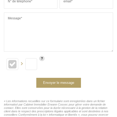
N° de téléphone*
email*
Message*
Envoyer le message
« Les informations recueillies sur ce formulaire sont enregistrées dans un fichier
informatisé par Cabinet Immobilier Erwann Cossec pour gérer votre demande de
contact. Elles sont conservées pour la durée nécessaire à la gestion de la relation
client dans le respect des prescriptions légales applicables et sont destinées à nos
conseillers Conformément à la loi « informatique et libertés », vous pouvez exercer