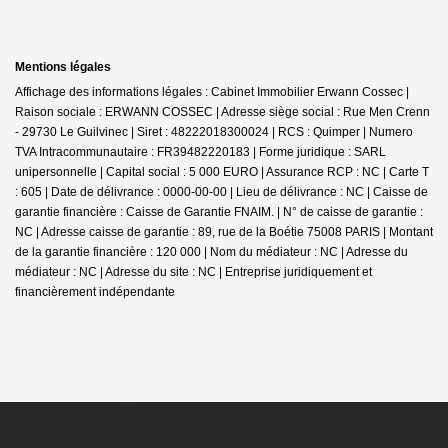
Mentions légales
Affichage des informations légales : Cabinet Immobilier Erwann Cossec |
Raison sociale : ERWANN COSSEC | Adresse siège social : Rue Men Crenn
- 29730 Le Guilvinec | Siret : 48222018300024 | RCS : Quimper | Numero
TVA Intracommunautaire : FR39482220183 | Forme juridique : SARL
unipersonnelle | Capital social : 5 000 EURO | Assurance RCP : NC |
Carte T
: 605 | Date de délivrance : 0000-00-00 | Lieu de délivrance : NC | Caisse de
garantie financière : Caisse de Garantie FNAIM. | N° de caisse de garantie :
NC | Adresse caisse de garantie : 89, rue de la Boétie 75008 PARIS | Montant
de la garantie financière : 120 000 | Nom du médiateur : NC | Adresse du
médiateur : NC | Adresse du site : NC |
Entreprise juridiquement et
financièrement indépendante