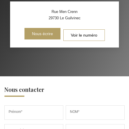
Rue Men Crenn
29730
Le Guilvinec
Nous écrire
Voir le numéro
Nous contacter
Prénom*
NOM*