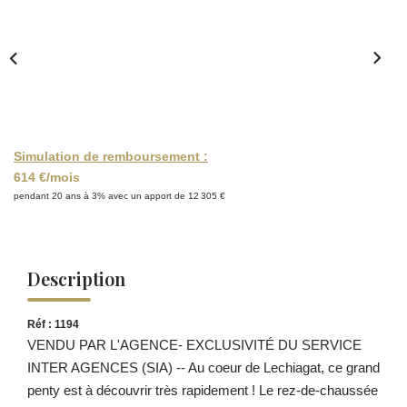
Simulation de remboursement :
614 €/mois
pendant 20 ans à 3% avec un apport de 12 305 €
Description
Réf : 1194
VENDU PAR L'AGENCE- EXCLUSIVITÉ DU SERVICE
INTER AGENCES (SIA) -- Au coeur de Lechiagat, ce grand
penty est à découvrir très rapidement ! Le rez-de-chaussée