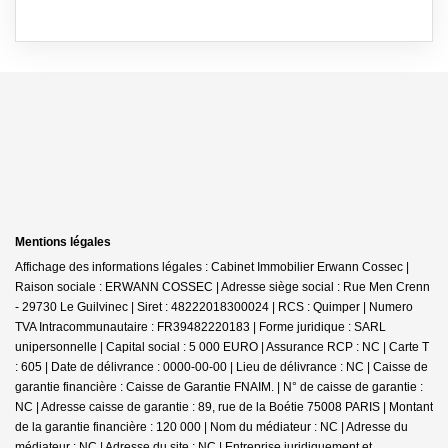
Mentions légales
Affichage des informations légales : Cabinet Immobilier Erwann Cossec |
Raison sociale : ERWANN COSSEC | Adresse siège social : Rue Men Crenn
- 29730 Le Guilvinec | Siret : 48222018300024 | RCS : Quimper | Numero
TVA Intracommunautaire : FR39482220183 | Forme juridique : SARL
unipersonnelle | Capital social : 5 000 EURO | Assurance RCP : NC |
Carte T
: 605 | Date de délivrance : 0000-00-00 | Lieu de délivrance : NC | Caisse de
garantie financière : Caisse de Garantie FNAIM. | N° de caisse de garantie :
NC | Adresse caisse de garantie : 89, rue de la Boétie 75008 PARIS | Montant
de la garantie financière : 120 000 | Nom du médiateur : NC | Adresse du
médiateur : NC | Adresse du site : NC |
Entreprise juridiquement et