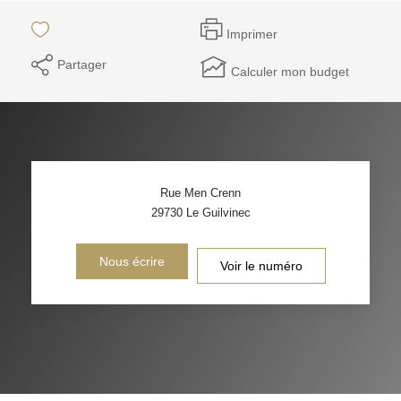
Imprimer
Partager
Calculer mon budget
Rue Men Crenn
29730
Le Guilvinec
Nous écrire
Voir le numéro