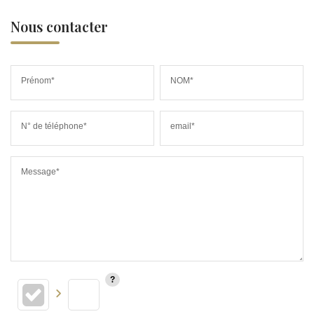
Nous contacter
Prénom*
NOM*
N° de téléphone*
email*
Message*