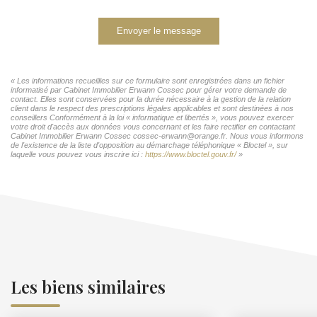
Envoyer le message
« Les informations recueillies sur ce formulaire sont enregistrées dans un fichier
informatisé par Cabinet Immobilier Erwann Cossec pour gérer votre demande de
contact. Elles sont conservées pour la durée nécessaire à la gestion de la relation
client dans le respect des prescriptions légales applicables et sont destinées à nos
conseillers Conformément à la loi « informatique et libertés », vous pouvez exercer
votre droit d'accès aux données vous concernant et les faire rectifier en contactant
Cabinet Immobilier Erwann Cossec cossec-erwann@orange.fr. Nous vous informons
de l'existence de la liste d'opposition au démarchage téléphonique « Bloctel », sur
laquelle vous pouvez vous inscrire ici :
https://www.bloctel.gouv.fr/
»
Les biens similaires