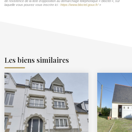
de l'existence de la liste d'opposition au démarchage téléphonique « Bloctel », sur
laquelle vous pouvez vous inscrire ici :
https://www.bloctel.gouv.fr/
»
Les biens similaires