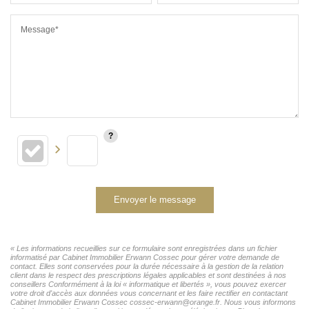
Message*
Envoyer le message
« Les informations recueillies sur ce formulaire sont enregistrées dans un fichier
informatisé par Cabinet Immobilier Erwann Cossec pour gérer votre demande de
contact. Elles sont conservées pour la durée nécessaire à la gestion de la relation
client dans le respect des prescriptions légales applicables et sont destinées à nos
conseillers Conformément à la loi « informatique et libertés », vous pouvez exercer
votre droit d'accès aux données vous concernant et les faire rectifier en contactant
Cabinet Immobilier Erwann Cossec cossec-erwann@orange.fr. Nous vous informons