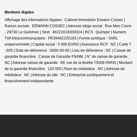
Mentions légales
Affichage des informations légales : Cabinet Immobilier Erwann Cossec |
Raison sociale : ERWANN COSSEC | Adresse siège social : Rue Men Crenn
- 29730 Le Guilvinec | Siret : 48222018300024 | RCS : Quimper | Numero
TVA Intracommunautaire : FR39482220183 | Forme juridique : SARL
unipersonnelle | Capital social : 5 000 EURO | Assurance RCP : NC |
Carte T
: 605 | Date de délivrance : 0000-00-00 | Lieu de délivrance : NC | Caisse de
garantie financière : Caisse de Garantie FNAIM. | N° de caisse de garantie :
NC | Adresse caisse de garantie : 89, rue de la Boétie 75008 PARIS | Montant
de la garantie financière : 120 000 | Nom du médiateur : NC | Adresse du
médiateur : NC | Adresse du site : NC |
Entreprise juridiquement et
financièrement indépendante