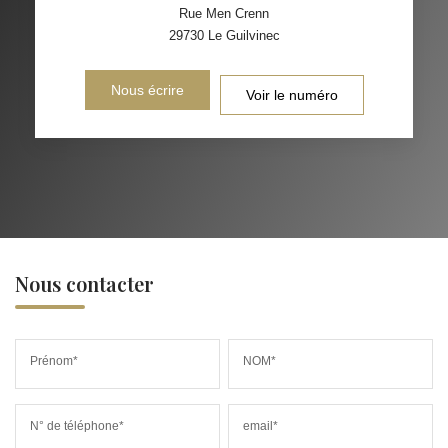
Rue Men Crenn
29730
Le Guilvinec
Nous écrire
Voir le numéro
Nous contacter
Prénom*
NOM*
N° de téléphone*
email*