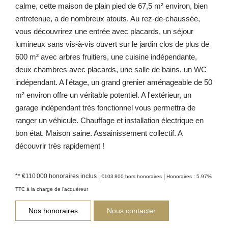
calme, cette maison de plain pied de 67,5 m² environ, bien
entretenue, a de nombreux atouts. Au rez-de-chaussée,
vous découvrirez une entrée avec placards, un séjour
lumineux sans vis-à-vis ouvert sur le jardin clos de plus de
600 m² avec arbres fruitiers, une cuisine indépendante,
deux chambres avec placards, une salle de bains, un WC
indépendant. A l'étage, un grand grenier aménageable de 50
m² environ offre un véritable potentiel. A l'extérieur, un
garage indépendant très fonctionnel vous permettra de
ranger un véhicule. Chauffage et installation électrique en
bon état. Maison saine. Assainissement collectif. A
découvrir très rapidement !
** €110 000
honoraires inclus
|
|
€103 800
hors honoraires
Honoraires : 5.97%
TTC à la charge de l'acquéreur
Nos honoraires
Nous contacter