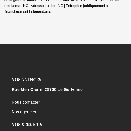
médiateur : NC | Adresse du site : NC |
Entreprise juridiquement et
financièrement indépendante
NOS AGENCES
Rue Men Crenn, 29730 Le Guilvinec
Nous contacter
Nos agences
NOS SERVICES