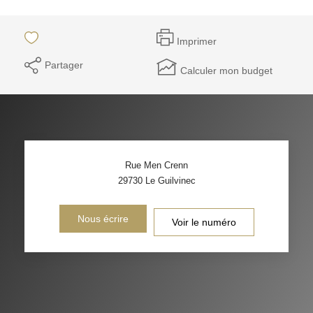
Imprimer
Partager
Calculer mon budget
Rue Men Crenn
29730
Le Guilvinec
Nous écrire
Voir le numéro