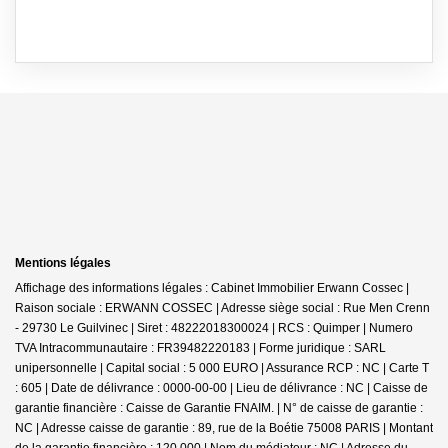
Mentions légales
Affichage des informations légales : Cabinet Immobilier Erwann Cossec |
Raison sociale : ERWANN COSSEC | Adresse siège social : Rue Men Crenn
- 29730 Le Guilvinec | Siret : 48222018300024 | RCS : Quimper | Numero
TVA Intracommunautaire : FR39482220183 | Forme juridique : SARL
unipersonnelle | Capital social : 5 000 EURO | Assurance RCP : NC |
Carte T
: 605 | Date de délivrance : 0000-00-00 | Lieu de délivrance : NC | Caisse de
garantie financière : Caisse de Garantie FNAIM. | N° de caisse de garantie :
NC | Adresse caisse de garantie : 89, rue de la Boétie 75008 PARIS | Montant
de la garantie financière : 120 000 | Nom du médiateur : NC | Adresse du