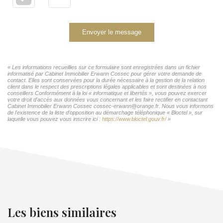
Envoyer le message
« Les informations recueillies sur ce formulaire sont enregistrées dans un fichier
informatisé par Cabinet Immobilier Erwann Cossec pour gérer votre demande de
contact. Elles sont conservées pour la durée nécessaire à la gestion de la relation
client dans le respect des prescriptions légales applicables et sont destinées à nos
conseillers Conformément à la loi « informatique et libertés », vous pouvez exercer
votre droit d'accès aux données vous concernant et les faire rectifier en contactant
Cabinet Immobilier Erwann Cossec cossec-erwann@orange.fr. Nous vous informons
de l'existence de la liste d'opposition au démarchage téléphonique « Bloctel », sur
laquelle vous pouvez vous inscrire ici :
https://www.bloctel.gouv.fr/
»
Les biens similaires