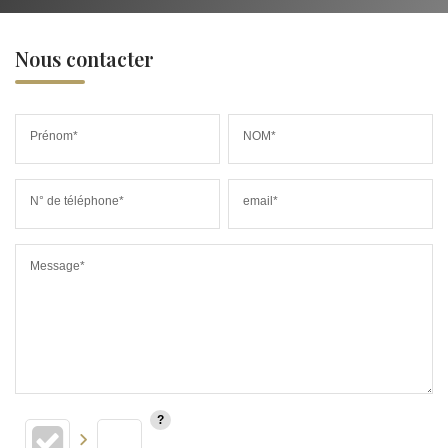
Nous contacter
Prénom*
NOM*
N° de téléphone*
email*
Message*