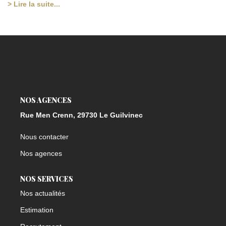
> Lire la suite...
NOS AGENCES
Rue Men Crenn, 29730 Le Guilvinec
Nous contacter
Nos agences
NOS SERVICES
Nos actualités
Estimation