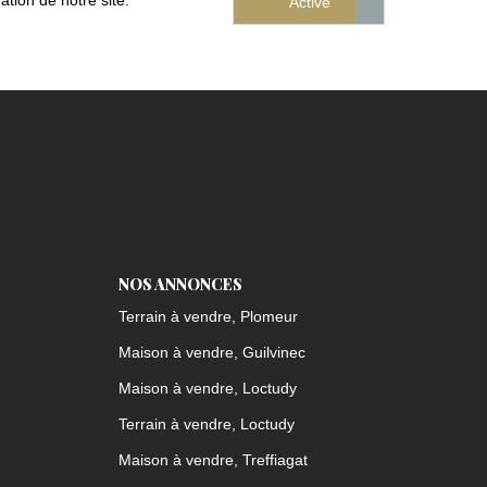
tion de notre site.
Désactiv
Activé
NOS ANNONCES
Terrain à vendre, Plomeur
Maison à vendre, Guilvinec
Maison à vendre, Loctudy
Terrain à vendre, Loctudy
Maison à vendre, Treffiagat