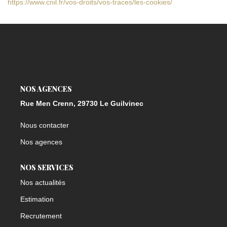
https://www.cnil.fr/vos-droits/vos-traces/les-cookies/
NOS AGENCES
Rue Men Crenn, 29730 Le Guilvinec
Nous contacter
Nos agences
NOS SERVICES
Nos actualités
Estimation
Recrutement