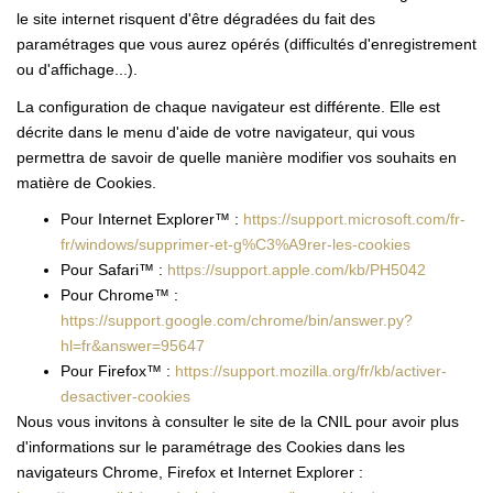
le site internet risquent d'être dégradées du fait des
paramétrages que vous aurez opérés (difficultés d'enregistrement
ou d'affichage...).
La configuration de chaque navigateur est différente. Elle est
décrite dans le menu d'aide de votre navigateur, qui vous
permettra de savoir de quelle manière modifier vos souhaits en
matière de Cookies.
Pour Internet Explorer™ :
https://support.microsoft.com/fr-
fr/windows/supprimer-et-g%C3%A9rer-les-cookies
Pour Safari™ :
https://support.apple.com/kb/PH5042
Pour Chrome™ :
https://support.google.com/chrome/bin/answer.py?
hl=fr&answer=95647
Pour Firefox™ :
https://support.mozilla.org/fr/kb/activer-
desactiver-cookies
Nous vous invitons à consulter le site de la CNIL pour avoir plus
d'informations sur le paramétrage des Cookies dans les
navigateurs Chrome, Firefox et Internet Explorer :